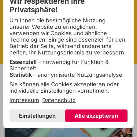
Wir respektieren Ihre
Veredelungsmöglichkeiten
Privatsphäre!
Um Ihnen die bestmögliche Nutzung
Geben Sie Ihrer Verpackung den
unserer Website zu ermöglichen,
verwenden wir Cookies und ähnliche
Extra-Schliff!
Technologien. Einige sind essenziell für den
Betrieb der Seite, während andere uns
helfen, Ihr Nutzungserlebnis zu verbessern.
Essenziell
– notwendig für Funktion &
Sicherheit
Statistik
– anonymisierte Nutzungsanalyse
Sie können alle Cookies akzeptieren oder
individuelle Einstellungen vornehmen.
Impressum
Datenschutz
Einstellungen
Alle akzeptieren