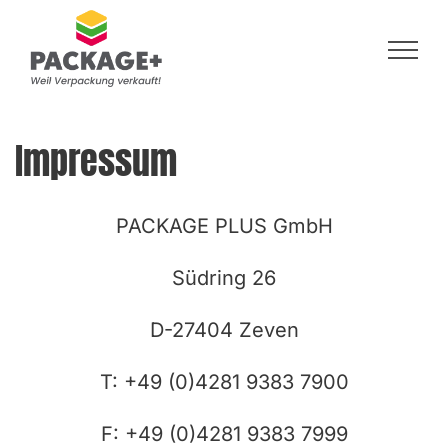
Impressum
Impressum
PACKAGE PLUS GmbH
Südring 26
D-27404 Zeven
T: +49 (0)4281 9383 7900
F: +49 (0)4281 9383 7999